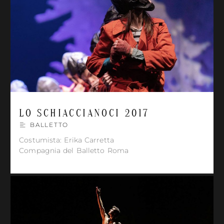
LO SCHIACCIANOCI 2017
BALLETTO
Costumista: Erika Carretta
Compagnia del Balletto Roma