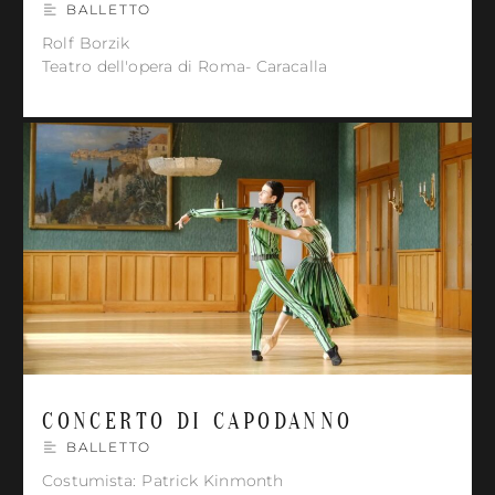
BALLETTO
Rolf Borzik
Teatro dell'opera di Roma- Caracalla
CONCERTO DI CAPODANNO
BALLETTO
Costumista: Patrick Kinmonth