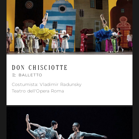
DON CHISCIOTTE
BALLETTO
Costumista: Vladimir Radunsky
Teatro dell'Opera Roma