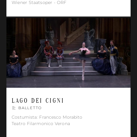
Wiener Staatsoper - ORF
LAGO DEI CIGNI
BALLETTO
Costumista: Francesco Morabito
Teatro Filarmonico Verona