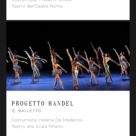
Teatro dell'Opera Roma
PROGETTO HANDEL
BALLETTO
Costumista: Helena De Medeiros
Teatro alla Scala Milano