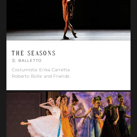
THE SEASONS
BALLETTO
Costumista: Erika Carretta
Roberto Bolle and Friends