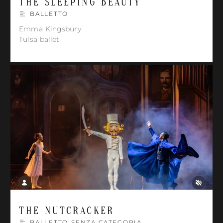
THE SLEEPING BEAUTY
BALLETTO
Emma Kingsbury
Tulsa ballet
THE NUTCRACKER
BALLETTO
,
SENZA CATEGORIA