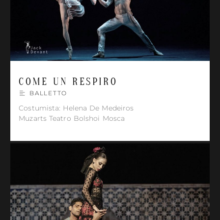
COME UN RESPIRO
BALLETTO
Costumista: Helena De Medeiros
Muzarts Teatro Bolshoi Mosca