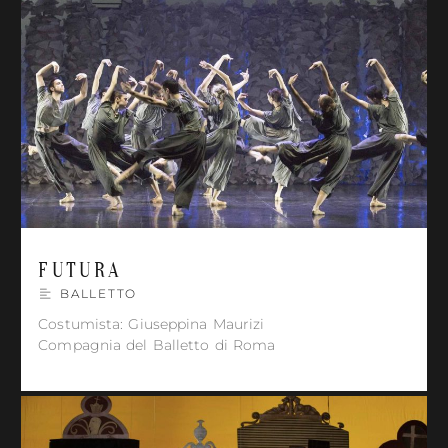
FUTURA
BALLETTO
Costumista: Giuseppina Maurizi
Compagnia del Balletto di Roma