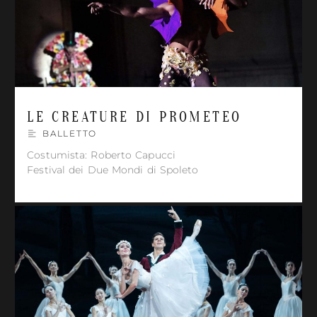
LE CREATURE DI PROMETEO
BALLETTO
Costumista: Roberto Capucci
Festival dei Due Mondi di Spoleto