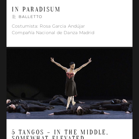
IN PARADISUM
BALLETTO
Costumista: Rosa Garcia Andújar
Compañía Nacional de Danza Madrid
5 TANGOS – IN THE MIDDLE,
SOMEWHAT ELEVATED