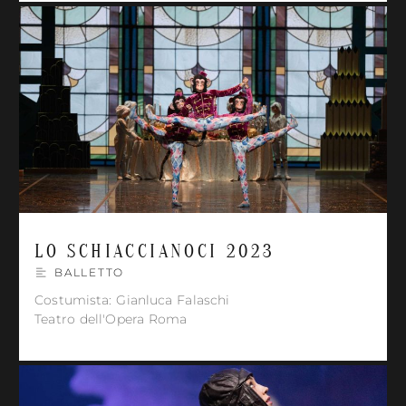
LO SCHIACCIANOCI 2023
BALLETTO
Costumista: Gianluca Falaschi
Teatro dell'Opera Roma