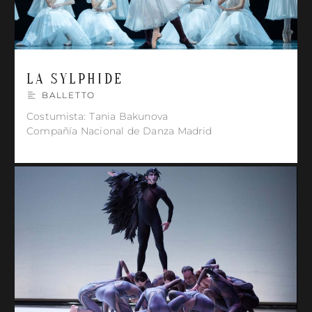
LA SYLPHIDE
BALLETTO
Costumista: Tania Bakunova
Compañía Nacional de Danza Madrid