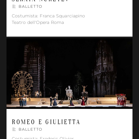
BALLETTO
Costumista: Franca Squarciapino
Teatro dell'Opera Roma
ROMEO E GIULIETTA
BALLETTO
Costumista: Frederic Olivier