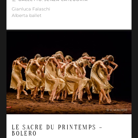
Gianluca Falaschi
Alberta ballet
LE SACRE DU PRINTEMPS –
BOLERO