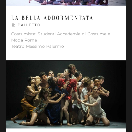
LA BELLA ADDORMENTATA
BALLETTO
Costumista: Studenti Accademia di Costume e
Moda Roma
Teatro Massimo Palermo