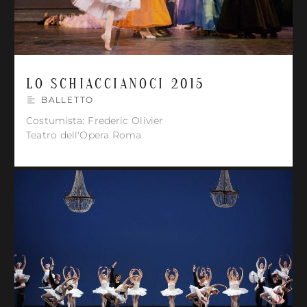
LO SCHIACCIANOCI 2015
BALLETTO
Costumista: Frederic Olivier
Teatro dell'Opera Roma