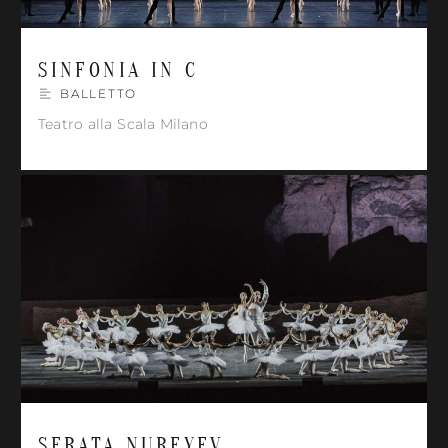
SINFONIA IN C
BALLETTO
Teatro alla Scala Milano
SERATA NUREYEV