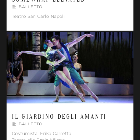
BALLETTO
Teatro San Carlo Napoli
IL GIARDINO DEGLI AMANTI
BALLETTO
Costumista: Erika Carretta