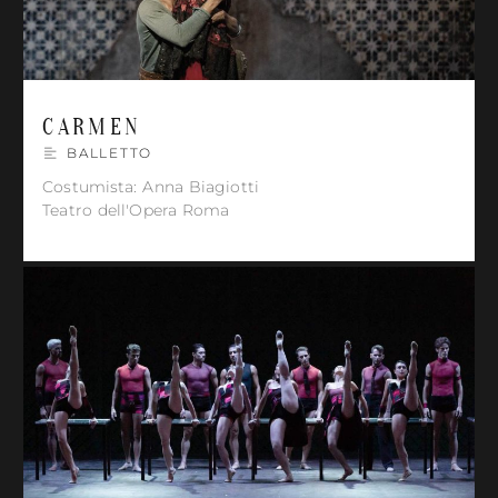
CARMEN
BALLETTO
Costumista: Anna Biagiotti
Teatro dell'Opera Roma