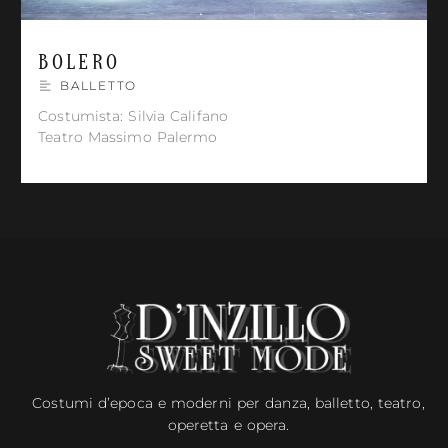
BOLERO
BALLETTO
Costumista: Silvia Califano
Teatro Massimo Palermo
Costumi d’epoca e moderni per danza, balletto, teatro,
operetta e opera.