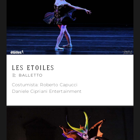
LES ETOILES
BALLETTO
Costumista: Roberto Capucci
Daniele Cipriani Entertainment