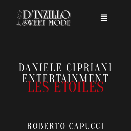
DANIELE CIPRIANI
ENTERTAINMENT
LES ETOILES
ROBERTO CAPUCCI